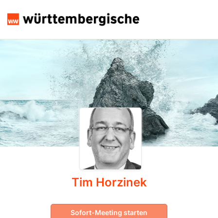
Tim Horzinek
Sofort-Meeting starten